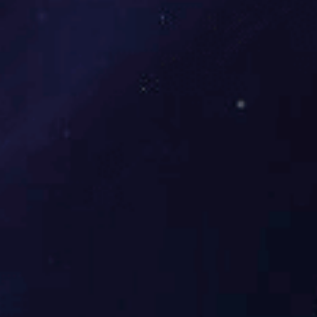
便、更高效。
朝气、进取、尊重 合作共赢
深讯科技的研发团队都是来自行业精英，凭借丰富的行业经验和创新
精神，正带着“激”情而有张力、踏实而又勤奋的深讯科技团队大步奔
向未来。深讯科技团队成员经验丰富并具有很强的创新能力和团队凝