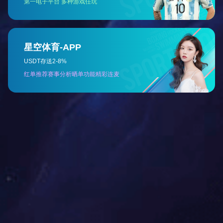
为智能+互联网停车迈进了一大步。
更便捷、更方便、更高效
深讯科技开发APP互联网开发的同时也基于云平台数据开发，
在智能停车行业我们还可以通过平台运营方式让停车更便捷、更方