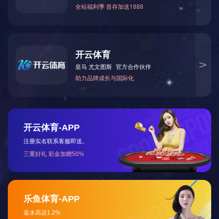
4
大优势
ADVANTAGE
“十八”年专注
深讯科技是一家18年专注停车场智能设备生产企业；
以不断开发新产品为己任。
公司荣获“中国智能停车场十大品牌企业”称号等多种殊荣