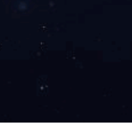
的高新技术企业，致力于为客户提供不断创新的高质产品和服务。
公司拥有一卡通产品的核心技术，并享有独立知识产权，多项产品
和技术获专利。公司产品包括智能停车场管理系统、车牌识别系
统、人脸识别系统、智能门禁管理系统、收费管理系统、通道闸人
员管理系统、机电一体化以及交通设施系列产品。公司可以为客户
提供完善的需求分析，量身定做软硬件产品，标准化的集成安装以
及完善的售后服务。公司现拥有“专”业化产品研发中心，拥有一批
本行业系统集成“专”家、硬件设计、软件设计精英组成的高素质的
研发队伍，在深圳建立了自己的研发、生产基地，营销及服务网络
遍及全国各地，公司具有完整的系统软件开发及硬件设备配套生产
能力，可为各类用户提供系统的、完善的解决方案。